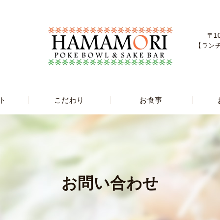
〒1
【ランチ】
ト
こだわり
お食事
お問い合わせ